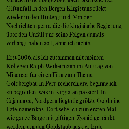
zurück in die Hauptstadt nach Bischkek. Der
Giftunfall in den Bergen Kirgistans rückt
wieder in den Hintergrund. Von der
Nachrichtensperre, die die kirgisische Regierung
über den Unfall und seine Folgen damals
verhängt haben soll, ahne ich nichts.
Erst 2006, als ich zusammen mit meinem
Kollegen Ralph Weihermann im Auftrag von
Misereor für einen Film zum Thema
Goldbergbau in Peru recherchiere, beginne ich
zu begreifen, was in Kirgistan passiert. In
Cajamarca, Nordperu liegt die größte Goldmine
Lateinamerikas. Dort sehe ich zum ersten Mal,
wie ganze Berge mit giftigem Zyanid getränkt
werden, um den Goldstaub aus der Erde