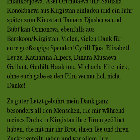
Imankodjoeva, Asel Orumbaeva und Sadisha
Konokbaeva aus Kirgistan einladen und ein Jahr
später zum Kinostart Tamara Djusheeva und
Bübükan Ormonova, ebenfalls aus
Barskoon/Kirgistan. Vielen, vielen Dank für
eure großzügige Spenden! Cyrill Tjoa, Elisabeth
Leuze, Katharina Alpers, Dinara Musaeva-
Gallant, Gerhilt Haak und Michaela Eiternick,
ohne euch gäbe es den Film vermutlich nicht.
Danke!
Zu guter Letzt gebührt mein Dank ganz
besonders all den Menschen, die mir während
meines Drehs in Kirgistan ihre Türen geöffnet
haben, die mit mir ihr Brot, ihren Tee und ihren
Zucker geteilt haben und vor allem ihre