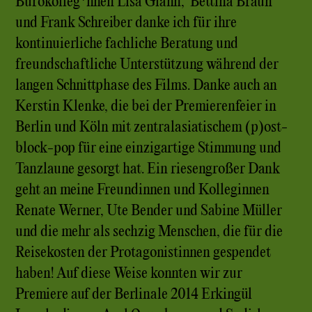
Bürokolleg*nnen Lisa Glahn, Bettina Braun
und Frank Schreiber danke ich für ihre
kontinuierliche fachliche Beratung und
freundschaftliche Unterstützung während der
langen Schnittphase des Films. Danke auch an
Kerstin Klenke, die bei der Premierenfeier in
Berlin und Köln mit zentralasiatischem (p)ost-
block-pop für eine einzigartige Stimmung und
Tanzlaune gesorgt hat. Ein riesengroßer Dank
geht an meine Freundinnen und Kolleginnen
Renate Werner, Ute Bender und Sabine Müller
und die mehr als sechzig Menschen, die für die
Reisekosten der Protagonistinnen gespendet
haben! Auf diese Weise konnten wir zur
Premiere auf der Berlinale 2014 Erkingül