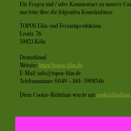
Für Fragen und / oder Kommentare zu unserer Cook
uns bitte über die folgenden Kontaktdaten:
TOPOS Film-und Fernsehproduktion
Leostr. 76
50823 Köln
Deutschland
Website:
https://topos-film.de
E-Mail:
info@
topos-film.de
Telefonnummer 0049 – 160- 5908546
Diese Cookie-Richtlinie wurde mit
cookiedatabase