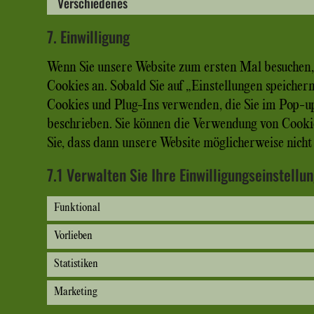
Verschiedenes
7. Einwilligung
Wenn Sie unsere Website zum ersten Mal besuchen, 
Cookies an. Sobald Sie auf „Einstellungen speichern
Cookies und Plug-Ins verwenden, die Sie im Pop-u
beschrieben. Sie können die Verwendung von Cookie
Sie, dass dann unsere Website möglicherweise nicht 
7.1 Verwalten Sie Ihre Einwilligungseinstellu
Funktional
Vorlieben
Statistiken
Marketing