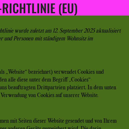
RICHTLINIE (EU)
tlinie wurde zuletzt am 12. September 2025 aktualisiert
ger und Personen mit ständigem Wohnsitz im
ls „Website“ bezeichnet) verwendet Cookies und
den alle diese unter dem Begriff „Cookies“
s beauftragten Drittparteien platziert. In dem unten
 Verwendung von Cookies auf unserer Website.
ammen mit Seiten dieser Website gesendet und von Ihrem
ines anderen Geräts gespeichert wird. Die darin