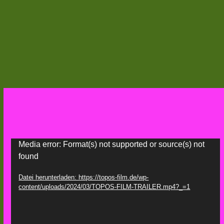
Video-
Media error: Format(s) not supported or source(s) not
found
Player
Datei herunterladen: https://topos-film.de/wp-
content/uploads/2024/03/TOPOS-FILM-TRAILER.mp4?_=1